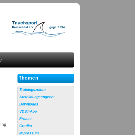
e
Themen
Trainingszeiten
Ausbildungsangebot
Downloads
VDST-App
Presse
dung
Credits
Impressum