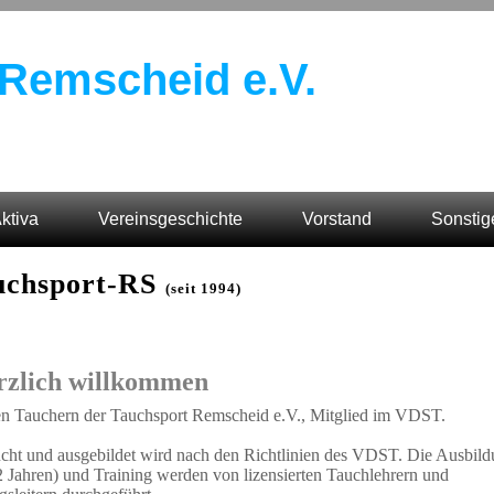
Remscheid e.V.
ktiva
Vereinsgeschichte
Vorstand
Sonstig
uchsport-RS
(seit 1994)
rzlich willkommen
en Tauchern der Tauchsport Remscheid e.V., Mitglied im VDST.
cht und ausgebildet wird nach den Richtlinien des VDST. Die Ausbil
2 Jahren) und Training werden von lizensierten Tauchlehrern und